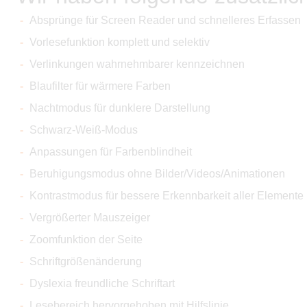
Absprünge für Screen Reader und schnelleres Erfassen
Vorlesefunktion komplett und selektiv
Verlinkungen wahrnehmbarer kennzeichnen
Blaufilter für wärmere Farben
Nachtmodus für dunklere Darstellung
Schwarz-Weiß-Modus
Anpassungen für Farbenblindheit
Beruhigungsmodus ohne Bilder/Videos/Animationen
Kontrastmodus für bessere Erkennbarkeit aller Elemente
Vergrößerter Mauszeiger
Zoomfunktion der Seite
Schriftgrößenänderung
Dyslexia freundliche Schriftart
Lesebereich hervorgehoben mit Hilfslinie