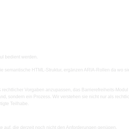
ul bedient werden.
 semantische HTML-Struktur, ergänzen ARIA-Rollen da wo sie fe
ß rechtlicher Vorgaben anzupassen, das Barrierefreiheits-Modu
tand, sondern ein Prozess. Wir verstehen sie nicht nur als rechtl
tigte Teilhabe.
te auf, die derzeit noch nicht den Anforderungen genügen.