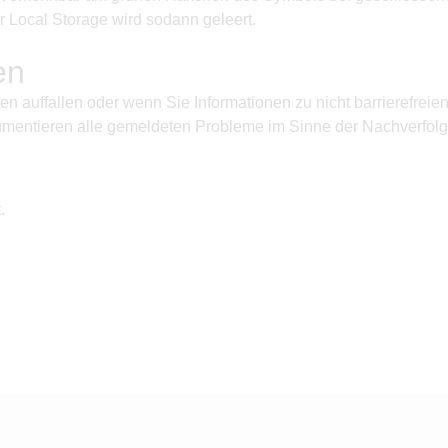
r Local Storage wird sodann geleert.
en
n auffallen oder wenn Sie Informationen zu nicht barrierefreie
mentieren alle gemeldeten Probleme im Sinne der Nachverfolgb
.