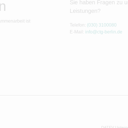
n
Sie haben Fragen zu 
Leistungen?
ammenarbeit ist
Telefon:
(030) 3100080
E-Mail:
info@ctg-berlin.de
DATEV Untern