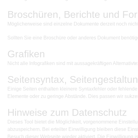
Broschüren, Berichte und Fo
Möglicherweise sind einzelne Dokumente derzeit noch nicht 
Sollten Sie eine Broschüre oder anderes Dokument benötigen, 
Grafiken
Nicht alle Infografiken sind mit aussagekräftigen Alternativ
Seitensyntax, Seitengestaltu
Einige Seiten enthalten kleinere Syntaxfehler oder fehlend
Elemente oder zu geringe Abstände. Dies passen wir sukze
Hinweise zum Datenschutz
Dieses Tool bietet die Möglichkeit, vorgenommene Einstell
abzuspeichern. Bei erteilter Einwilligung bleiben diese Ei
Besuch dieser Webseite wieder aktiviert. Die Einwilligung 