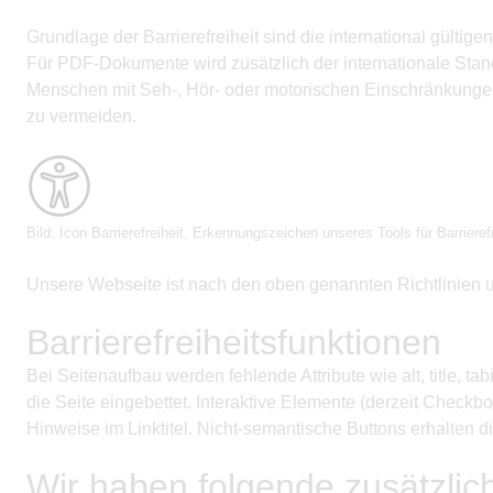
Grundlage der Barrierefreiheit sind die international gült
Für PDF-Dokumente wird zusätzlich der internationale Stand
Menschen mit Seh-, Hör- oder motorischen Einschränkungen, 
zu vermeiden.
Bild: Icon Barrierefreiheit, Erkennungszeichen unseres Tools für Barrierefr
Unsere Webseite ist nach den oben genannten Richtlinien und
Barrierefreiheitsfunktionen
Bei Seitenaufbau werden fehlende Attribute wie alt, title, t
die Seite eingebettet. Interaktive Elemente (derzeit Check
Hinweise im Linktitel. Nicht-semantische Buttons erhalten 
Wir haben folgende zusätzlich