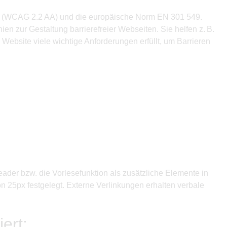
e AA (WCAG 2.2 AA) und die europäische Norm EN 301 549.
n zur Gestaltung barrierefreier Webseiten. Sie helfen z. B.
Website viele wichtige Anforderungen erfüllt, um Barrieren
Reader bzw. die Vorlesefunktion als zusätzliche Elemente in
n 25px festgelegt. Externe Verlinkungen erhalten verbale
ert: