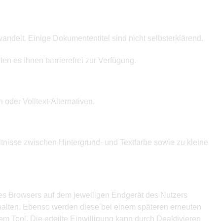
ndelt. Einige Dokumententitel sind nicht selbsterklärend.
len es Ihnen barrierefrei zur Verfügung.
 oder Volltext-Alternativen.
ltnisse zwischen Hintergrund- und Textfarbe sowie zu kleine
des Browsers auf dem jeweiligen Endgerät des Nutzers
erhalten. Ebenso werden diese bei einem späteren erneuten
 Tool. Die erteilte Einwilligung kann durch Deaktivieren