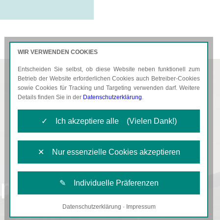
WIR VERWENDEN COOKIES
Entscheiden Sie selbst, ob diese Website neben funktionell zum
AKTUELLES
KARRIERE
Betrieb der Website erforderlichen Cookies auch Betreiber-Cookies
sowie Cookies für Tracking und Targeting verwenden darf. Weitere
Details finden Sie in der
Datenschutzerklärung
.
✓ Ich akzeptiere alle (Vielen Dank!)
✕ Nur essenzielle Cookies akzeptieren
erklärung
✎ Individuelle Präferenzen
Datenschutzerklärung
·
Impressum
Notwendige Cookies