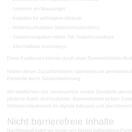
Leselinie am Mauszeiger
Inspektor für verborgene Attribute
Wörterbuchfunktion (datenschutzkonform)
Tastaturnavigation mittels Tab-Taste/Accesskeys
Abschaltbare Accesskeys
Diese Funktionen können durch unser Barrierefreiheits-Mod
Neben diesen Zusatzfunktionen optimieren wir permanent die
Elemente durch Tastaturbedienung.
Wir verpflichten uns, kontinuierlich unsere Standards gemä
jährliche Audits durchzuführen. Barrierefreiheit ist kein Zus
Selbstverständnisses für digitale Inklusion und gleichberech
Nicht barrierefreie Inhalte
Nachfolgend listen wir einige uns bereits aufgefallene Punk